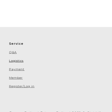
Service
Q&A
Logistics
Payment
Member
Register/Log in