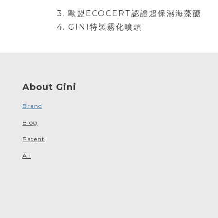
3. 歐盟ECOCERT認證超保濕海藻醣
4. GINI特製霧化噴頭
About Gini
Brand
Blog
Patent
All