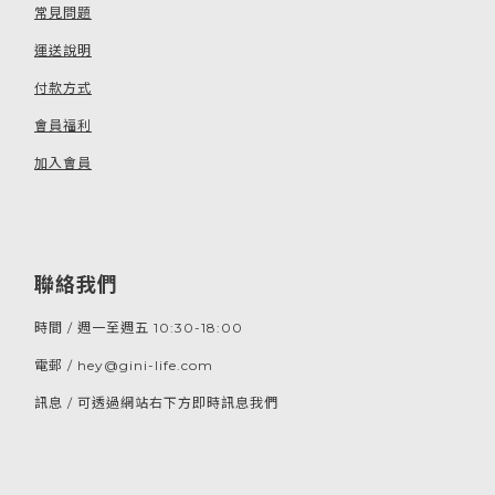
常見問題
運送說明
付款方式
會員福利
加入會員
聯絡我們
時間 / 週一至週五 10:30-18:00
電郵 / hey@gini-life.com
訊息 / 可透過網站右下方即時訊息我們