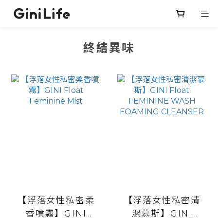
prev
next
終結異味
【浮落女性私密柔
【浮落女性私密清
香噴霧】GINI
潔慕斯】GINI