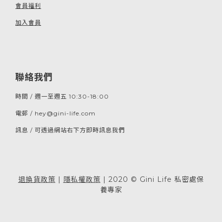
會員福利
加入會員
聯絡我們
時間 / 週一至週五 10:30-18:00
電郵 / hey@gini-life.com
訊息 / 可透過網站右下方即時訊息我們
退換貨政策
|
隱私權政策
| 2020 © Gini Life 私密處保
養專家